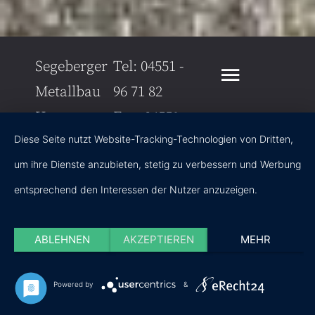
Segeberger
Tel: 04551 -
Metallbau
96 71 82
Uwe
Fax: 04551 -
Diese Seite nutzt Website-Tracking-Technologien von Dritten,
Warzecha
96 71 94
um ihre Dienste anzubieten, stetig zu verbessern und Werbung
Dahlienstrasse
mob: 0170 -
entsprechend den Interessen der Nutzer anzuzeigen.
8
77 60 947
23795 Bad
ABLEHNEN
AKZEPTIEREN
MEHR
Segeberg
Powered by
&