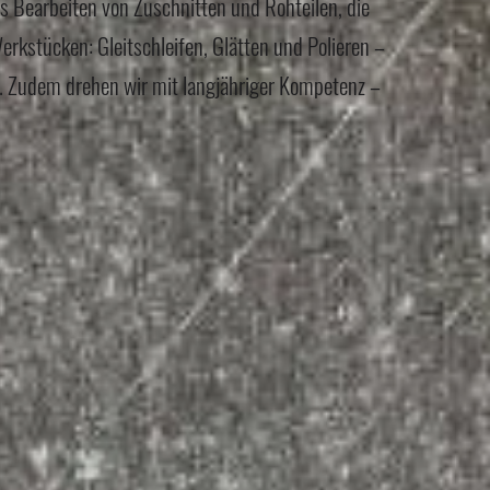
s Bearbeiten von Zuschnitten und Rohteilen, die
rkstücken: Gleitschleifen, Glätten und Polieren –
t. Zudem drehen wir mit langjähriger Kompetenz –