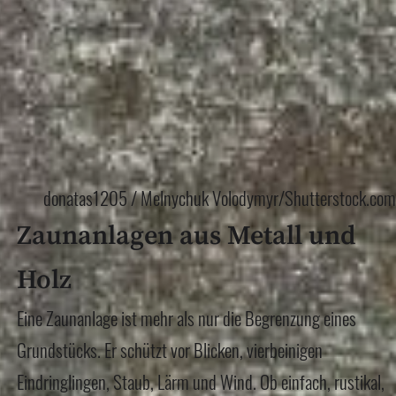
donatas1205 / Melnychuk Volodymyr/Shutterstock.com
Zaunanlagen aus Metall und
Holz
Eine Zaunanlage ist mehr als nur die Begrenzung eines
Grundstücks. Er schützt vor Blicken, vierbeinigen
Eindringlingen, Staub, Lärm und Wind. Ob einfach, rustikal,