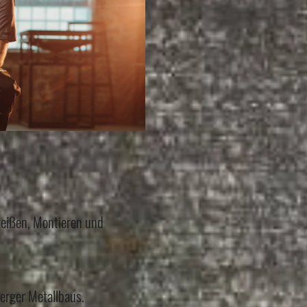
weißen, Montieren und
erger Metallbaus.