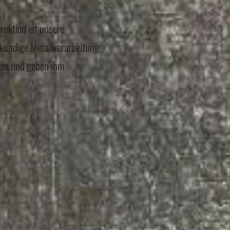
uktion ist unsere
hkundige Metallverarbeitung.
ein und geben ihm