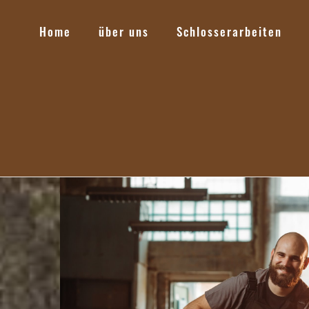
Home
über uns
Schlosserarbeiten