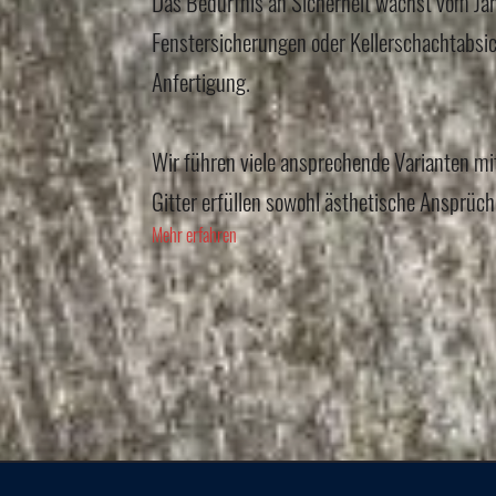
Das Bedürfnis an Sicherheit wächst vom Jah
Fenstersicherungen oder Kellerschachtabsich
Anfertigung.
Wir führen viele ansprechende Varianten mi
Gitter erfüllen sowohl ästhetische Ansprüch
Mehr erfahren