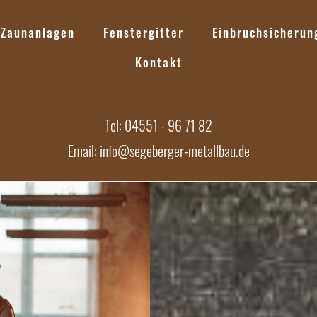
Zaunanlagen
Fenstergitter
Einbruchsicherun
Kontakt
Tel: 04551 - 96 71 82
Email: info@segeberger-metallbau.de