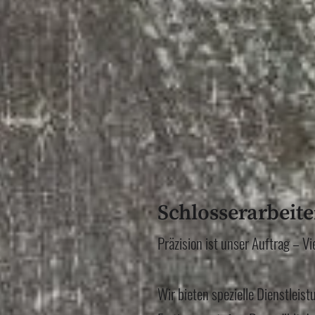
Schlosserarbeite
Präzision ist unser Auftrag – Vi
Wir bieten spezielle Dienstleist