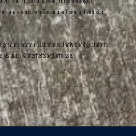
r zu Jahr. Zusatzschlösser, Türsicherungen,
erung – verlassen Sie sich auf eine individuelle
t geschmiedeten Stäben aus. Individuell gestaltete
e als auch Sicherheitsbedürfnisse.