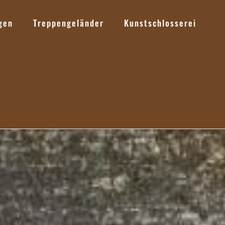
gen
Treppengeländer
Kunstschlosserei