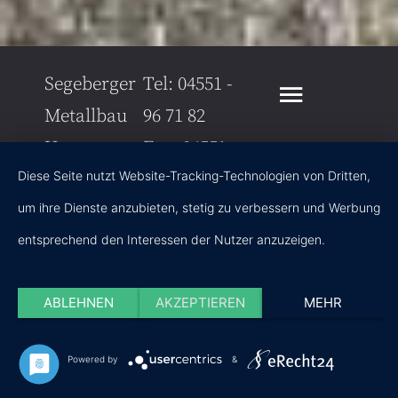
Segeberger
Tel: 04551 -
Metallbau
96 71 82
Uwe
Fax: 04551 -
Diese Seite nutzt Website-Tracking-Technologien von Dritten,
Warzecha
96 71 94
um ihre Dienste anzubieten, stetig zu verbessern und Werbung
Dahlienstrasse
mob: 0170 -
entsprechend den Interessen der Nutzer anzuzeigen.
8
77 60 947
23795 Bad
ABLEHNEN
AKZEPTIEREN
MEHR
Segeberg
Powered by
&