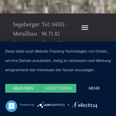
Segeberger
Tel: 04551 -
Metallbau
96 71 82
Uwe
Fax: 04551 -
Diese Seite nutzt Website-Tracking-Technologien von Dritten,
Warzecha
96 71 94
um ihre Dienste anzubieten, stetig zu verbessern und Werbung
Dahlienstrasse
mob: 0170 -
entsprechend den Interessen der Nutzer anzuzeigen.
8
77 60 947
23795 Bad
ABLEHNEN
AKZEPTIEREN
MEHR
Segeberg
Powered by
&