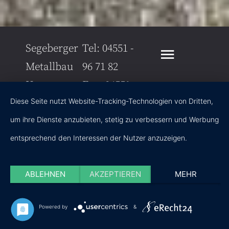
Segeberger
Tel: 04551 -
Metallbau
96 71 82
Uwe
Fax: 04551 -
Diese Seite nutzt Website-Tracking-Technologien von Dritten,
Warzecha
96 71 94
um ihre Dienste anzubieten, stetig zu verbessern und Werbung
Dahlienstrasse
mob: 0170 -
entsprechend den Interessen der Nutzer anzuzeigen.
8
77 60 947
23795 Bad
ABLEHNEN
AKZEPTIEREN
MEHR
Segeberg
Powered by
&