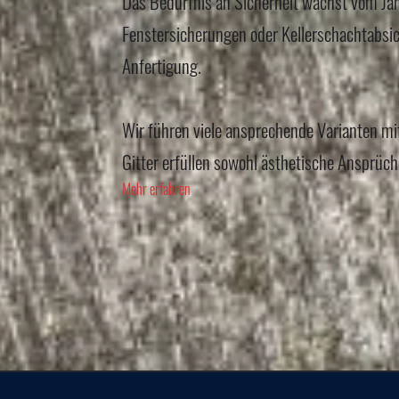
Das Bedürfnis an Sicherheit wächst vom Jah
Fenstersicherungen oder Kellerschachtabsich
Anfertigung.
Wir führen viele ansprechende Varianten mi
Gitter erfüllen sowohl ästhetische Ansprüch
Mehr erfahren