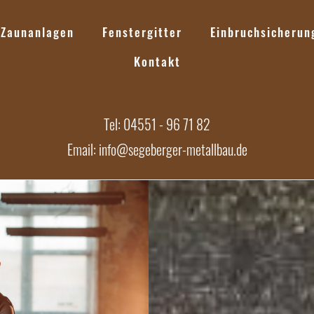
Zaunanlagen
Fenstergitter
Einbruchsicherun
Kontakt
Tel: 04551 - 96 71 82
Email: info@segeberger-metallbau.de