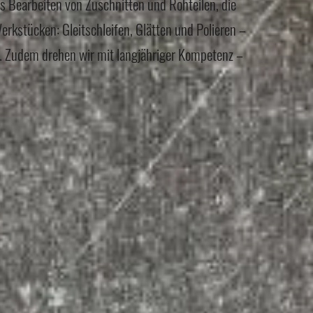
s Bearbeiten von Zuschnitten und Rohteilen, die
rkstücken: Gleitschleifen, Glätten und Polieren –
t. Zudem drehen wir mit langjähriger Kompetenz –