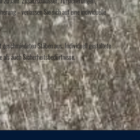
r zu Jahr. Zusatzschlösser, Türsicherungen,
erung – verlassen Sie sich auf eine individuelle
t geschmiedeten Stäben aus. Individuell gestaltete
e als auch Sicherheitsbedürfnisse.