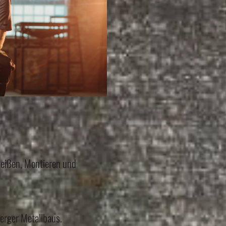
weißen, Montieren und
erger Metallbaus.