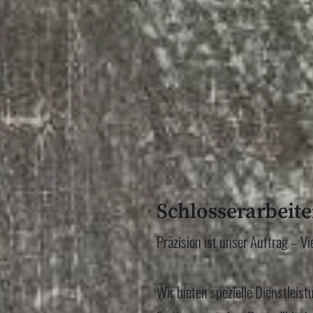
Schlosserarbeite
Präzision ist unser Auftrag – Vi
Wir bieten spezielle Dienstleist