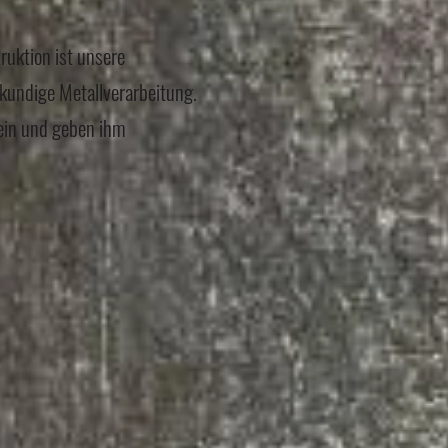
uktion ist unsere
hkundige Metallverarbeitung.
ein und geben ihm