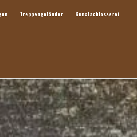
gen
Treppengeländer
Kunstschlosserei