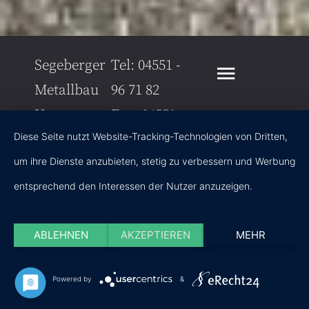
Segeberger
Tel: 04551 -
Metallbau
96 71 82
Uwe
Fax: 04551 -
Diese Seite nutzt Website-Tracking-Technologien von Dritten,
Warzecha
96 71 94
um ihre Dienste anzubieten, stetig zu verbessern und Werbung
Dahlienstrasse
mob: 0170 -
entsprechend den Interessen der Nutzer anzuzeigen.
8
77 60 947
23795 Bad
ABLEHNEN
AKZEPTIEREN
MEHR
Segeberg
Powered by
&