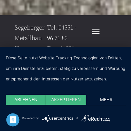
Segeberger
Tel: 04551 -
Metallbau
96 71 82
Uwe
Fax: 04551 -
Diese Seite nutzt Website-Tracking-Technologien von Dritten,
Warzecha
96 71 94
um ihre Dienste anzubieten, stetig zu verbessern und Werbung
Dahlienstrasse
mob: 0170 -
entsprechend den Interessen der Nutzer anzuzeigen.
8
77 60 947
23795 Bad
ABLEHNEN
AKZEPTIEREN
MEHR
Segeberg
Powered by
&